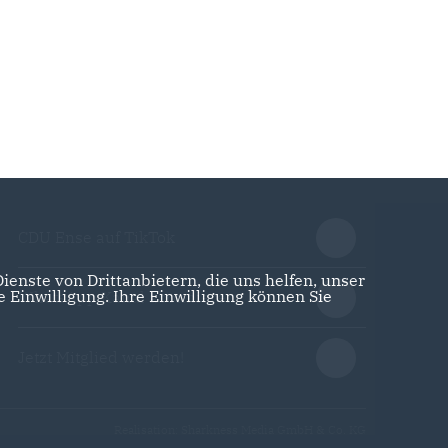
CDU Ense auf TikTok
enste von Drittanbietern, die uns helfen, unser
Einwilligung. Ihre Einwilligung können Sie
WhatsApp Kanal abonnieren
Jetzt Mitglied werden!
Realisation: Sharkness Media GmbH & Co. KG