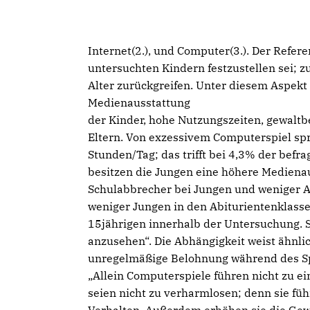
Internet(2.), und Computer(3.). Der Refere
untersuchten Kindern festzustellen sei; z
Alter zurückgreifen. Unter diesem Aspekt
Medienausstattung
der Kinder, hohe Nutzungszeiten, gewaltb
Eltern. Von exzessivem Computerspiel spr
Stunden/Tag; das trifft bei 4,3% der be
besitzen die Jungen eine höhere Mediena
Schulabbrecher bei Jungen und weniger A
weniger Jungen in den Abiturientenklass
15jährigen innerhalb der Untersuchung. S
anzusehen“. Die Abhängigkeit weist ähnlic
unregelmäßige Belohnung während des Sp
Allein Computerspiele führen nicht zu ein
seien nicht zu verharmlosen; denn sie füh