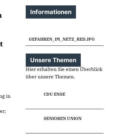
Informationen
m
GEFAHREN_IM_NETZ_RED.JPG
t
Unsere Themen
Hier erhalten Sie einen Überblick
über unsere Themen.
CDU ENSE
ng in
er;
SENIOREN UNION