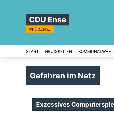
CDU Ense
#FÜRENSE
START
NEUIGKEITEN
KOMMUNALWAHL
Gefahren im Netz
Exzessives Computerspie