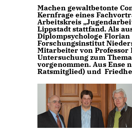
Machen gewaltbetonte Com
Kernfrage eines Fachvortra
Arbeitskreis „Jugendarbei
Lippstadt stattfand. Als 
Diplompsychologe Florian
Forschungsinstitut Nieder
Mitarbeiter von Professor 
Untersuchung zum Thema b
vorgenommen. Aus Ense 
Ratsmitglied) und Friedhe