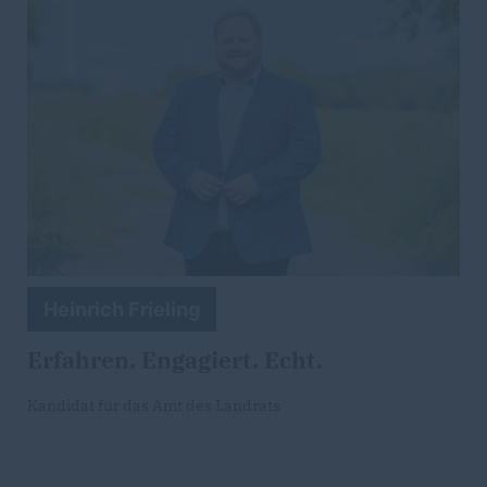
Heinrich Frieling
Erfahren. Engagiert. Echt.
Kandidat für das Amt des Landrats