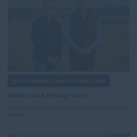
Für ein starkes Ense im Kreis Soest
Wahl zum Kreistag Soest
Ihr Direktkandidat Klaus Eickenbusch und Ersatzbewerber
Alex Berch