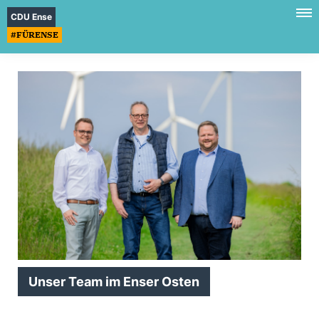
CDU Ense
#FÜRENSE
Unser Team im Enser Osten