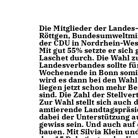
Die Mitglieder der Landes
Röttgen, Bundesumweltmin
der CDU in Nordrhein-Wes
Mit gut 55% setzte er sic
Laschet durch. Die Wahl 
Landesverbandes sollte f
Wochenende in Bonn somi
wird es dann bei den Wahle
liegen jetzt schon mehr B
sind. Die Zahl der Stellver
Zur Wahl stellt sich auch
amtierende Landtagspräsi
dabei der Unterstützung a
gewiss sein. Und auch au
bauen. Mit Silvia Klein u