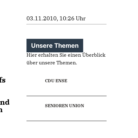
03.11.2010, 10:26 Uhr
Unsere Themen
Hier erhalten Sie einen Überblick
über unsere Themen.
fs
CDU ENSE
und
SENIOREN UNION
h
u