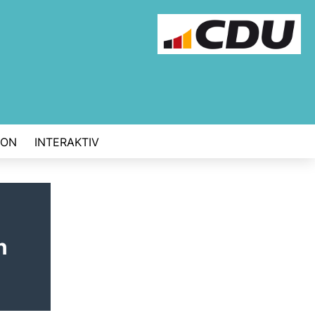
ION
INTERAKTIV
n