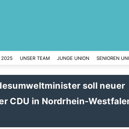
 2025
UNSER TEAM
JUNGE UNION
SENIOREN UN
desumweltminister soll neuer
er CDU in Nordrhein-Westfale