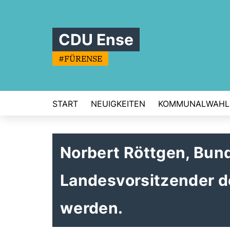
CDU Ense
#FÜRENSE
START
NEUIGKEITEN
KOMMUNALWAHL
Norbert Röttgen, Bun
Landesvorsitzender d
werden.