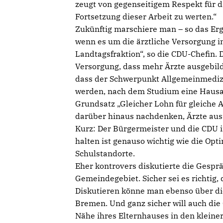
zeugt von gegenseitigem Respekt für di
Fortsetzung dieser Arbeit zu werten.“
Zukünftig marschiere man – so das Erg
wenn es um die ärztliche Versorgung i
Landtagsfraktion“, so die CDU-Chefin.
Versorgung, dass mehr Ärzte ausgebi
dass der Schwerpunkt Allgemeinmedizi
werden, nach dem Studium eine Hausa
Grundsatz „Gleicher Lohn für gleiche 
darüber hinaus nachdenken, Ärzte au
Kurz: Der Bürgermeister und die CDU in
halten ist genauso wichtig wie die Op
Schulstandorte.
Eher kontrovers diskutierte die Gesp
Gemeindegebiet. Sicher sei es richtig,
Diskutieren könne man ebenso über di
Bremen. Und ganz sicher will auch die 
Nähe ihres Elternhauses in den kleiner