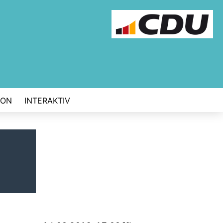
ION
INTERAKTIV