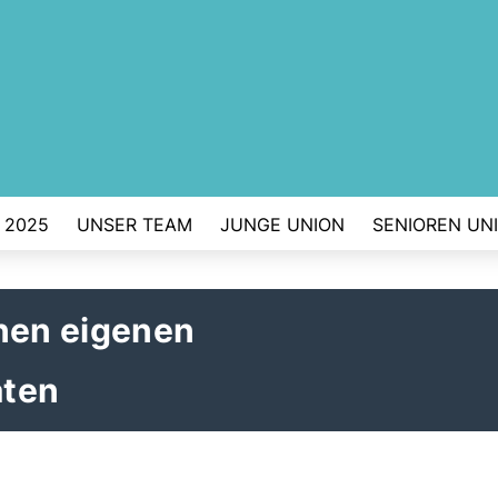
 2025
UNSER TEAM
JUNGE UNION
SENIOREN UN
inen eigenen
aten