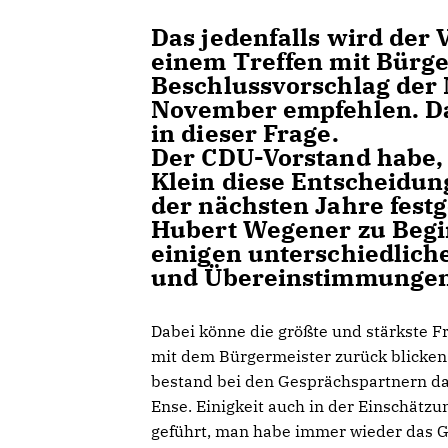
Das jedenfalls wird der
einem Treffen mit Bürg
Beschlussvorschlag der
November empfehlen. Dan
in dieser Frage.
Der CDU-Vorstand habe, 
Klein diese Entscheidung
der nächsten Jahre fest
Hubert Wegener zu Begi
einigen unterschiedlich
und Übereinstimmunge
Dabei könne die größte und stärkste F
mit dem Bürgermeister zurück blicken.
bestand bei den Gesprächspartnern da
Ense. Einigkeit auch in der Einschätzu
geführt, man habe immer wieder das Ge