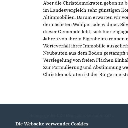
Aber die Christdemokraten geben zu b
im Landesvergleich sehr günstigen Ko
Altimmobilien. Darum erwarten wir von
der nächsten Wahlperiode widmet. Silvi
dieser Gemeinde lebt, sich hier engagi
Jahren von ihrem Eigenheim trennen mö
Werteverfall ihrer Immobilie ausgelief
Neubauten aus dem Boden gestampft w
Versiegelung von freien Flächen Einhal
Zur Formulierung und Abstimmung weit
Christdemokraten ist der Bürgermeist
Homepage des CDU Gemeindeverbandes Ense
Die Webseite verwendet Cookies