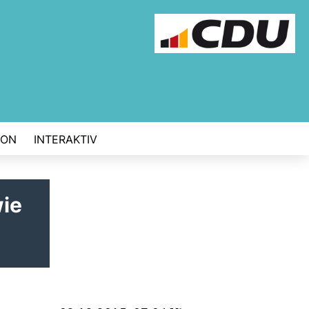
ION
INTERAKTIV
ie