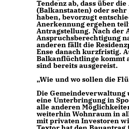
Tendenz ab, dass über die
(Balkanstaaten) oder sehr
haben, bevorzugt entschie
Anerkennung ergehen teil
Antragstellung. Nach der
Anspruchsberechtigung n
anderen fällt die Residenz
Ense danach kurzfristig. 
Balkanflüchtlinge kommt 
sind bereits ausgereist.
Wie und wo sollen die Fl
Die Gemeindeverwaltung un
eine Unterbringung in Spo
alle anderen Möglichkeite
weiterhin Wohnraum in al
mit privaten Investoren 
Textor hat den Bauantrag 