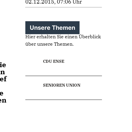
02.12.2015, 07:06 Uhr
Unsere Themen
Hier erhalten Sie einen Überblick
über unsere Themen.
CDU ENSE
ie
in
ef
SENIOREN UNION
e
en