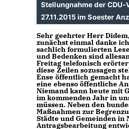
Stellungnahme der CDU-V
27.11.2015 im Soester An
Sehr geehrter Herr Didem
zunächst einmal danke ich
sachlich formulierten Les
und Bedenken sind allesam
Freitag telefonisch erörte
diese Zeilen sozusagen ste
Ense öffentlich gemacht h
eine ebenso öffentliche An
Niemand kann heute mit Ge
im kommenden Jahr in un
müssen. Neben den bundes
Maßnahmen zur Begrenzung
Städte und Gemeinden in 
Antragsbearbeitung entwick