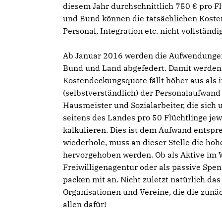
diesem Jahr durchschnittlich 750 € pro 
und Bund können die tatsächlichen Kosten
Personal, Integration etc. nicht vollständ
Ab Januar 2016 werden die Aufwendungen
Bund und Land abgefedert. Damit werden 
Kostendeckungsquote fällt höher aus als i
(selbstverständlich) der Personalaufwand
Hausmeister und Sozialarbeiter, die si
seitens des Landes pro 50 Flüchtlinge jew
kalkulieren. Dies ist dem Aufwand entsprec
wiederhole, muss an dieser Stelle die hoh
hervorgehoben werden. Ob als Aktive im 
Freiwilligenagentur oder als passive Spe
packen mit an. Nicht zuletzt natürlich da
Organisationen und Vereine, die die zunä
allen dafür!