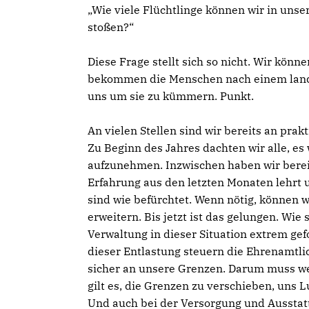
Wie viele Flüchtlinge können wir in uns
stoßen?“
Diese Frage stellt sich so nicht. Wir kön
bekommen die Menschen nach einem lande
uns um sie zu kümmern. Punkt.
An vielen Stellen sind wir bereits an pra
Zu Beginn des Jahres dachten wir alle, es
aufzunehmen. Inzwischen haben wir berei
Erfahrung aus den letzten Monaten lehrt u
sind wie befürchtet. Wenn nötig, können 
erweitern. Bis jetzt ist das gelungen. Wi
Verwaltung in dieser Situation extrem gef
dieser Entlastung steuern die Ehrenamtlic
sicher an unsere Grenzen. Darum muss wei
gilt es, die Grenzen zu verschieben, uns Lu
Und auch bei der Versorgung und Ausstatt