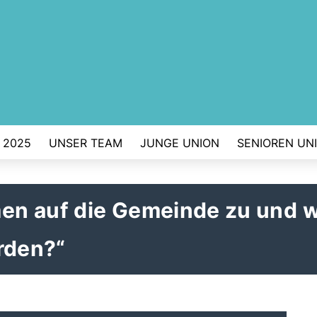
 2025
UNSER TEAM
JUNGE UNION
SENIOREN UN
n auf die Gemeinde zu und w
rden?“