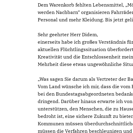
Dem Warenkorb fehlten Lebensmittel, „Möb
werden Nachbarn“ organisieren Fahrräde
Personal und mehr Kleidung. Bis jetzt gel
Sehr geehrter Herr Didem,
einerseits habe ich großes Verständnis für
aktuellen Flüchtlingssituation überforder
Kreativität und die Entschlossenheit me
Mehrheit diese etwas ungewöhnliche Situ
Was sagen Sie darum als Vertreter der Bas
Vom Land wünsche ich mir, dass die vom 
bei den Bundestagsabgeordneten bedanke i
dringend. Darüber hinaus erwarte ich von
unterstützen, den Menschen, die zu Haus
bedroht ist, eine sichere Zukunft zu biet
Kommunen müssen überdurchschnittliches 
müssen die Verfahren beschleunigen und 