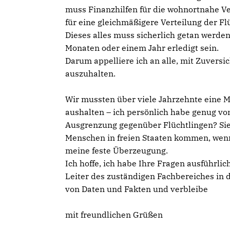
muss Finanzhilfen für die wohnortnahe Ve
für eine gleichmäßigere Verteilung der Fl
Dieses alles muss sicherlich getan werde
Monaten oder einem Jahr erledigt sein.
Darum appelliere ich an alle, mit Zuversi
auszuhalten.
Wir mussten über viele Jahrzehnte eine 
aushalten – ich persönlich habe genug vo
Ausgrenzung gegenüber Flüchtlingen? Sie
Menschen in freien Staaten kommen, wenn 
meine feste Überzeugung.
Ich hoffe, ich habe Ihre Fragen ausführli
Leiter des zuständigen Fachbereiches in d
von Daten und Fakten und verbleibe
mit freundlichen Grüßen