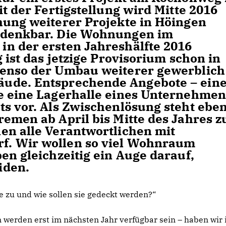
it der Fertigstellung wird Mitte 2016
hung weiterer Projekte in Höingen
 denkbar. Die Wohnungen im
n der ersten Jahreshälfte 2016
 ist das jetzige Provisorium schon in
benso der Umbau weiterer gewerblich
ude. Entsprechende Angebote – ein
e eine Lagerhalle eines Unternehmen
ts vor. Als Zwischenlösung steht ebe
emen ab April bis Mitte des Jahres z
en alle Verantwortlichen mit
. Wir wollen so viel Wohnraum
en gleichzeitig ein Auge darauf,
iden.
zu und wie sollen sie gedeckt werden?“
werden erst im nächsten Jahr verfügbar sein – haben wir 