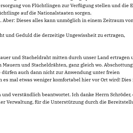
rsorgung von Flüchtlingen zur Verfügung stellen und die 
üchtlinge auf die Nationalstaaten sorgen.
n. Aber: Dieses alles kann unmöglich in einem Zeitraum vo
cht und Geduld die derzeitige Ungewissheit zu ertragen,
Mauer und Stacheldraht mitten durch unser Land ertragen 
n Mauern und Stacheldrähten, ganz gleich wo. Abschottun
 dürfen auch dann nicht zur Anwendung unter freien
es mal etwas weniger komfortabel hier vor Ort wird! Dies 
ch und verständlich beantwortet. Ich danke Herrn Schröder
er Verwaltung, für die Unterstützung durch die Bereitstel