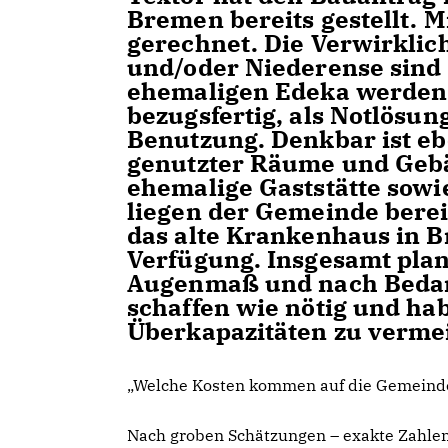
Bremen bereits gestellt. M
gerechnet. Die Verwirklic
und/oder Niederense sind
ehemaligen Edeka werden i
bezugsfertig, als Notlösung
Benutzung. Denkbar ist e
genutzter Räume und Gebä
ehemalige Gaststätte sowi
liegen der Gemeinde berei
das alte Krankenhaus in Br
Verfügung. Insgesamt plan
Augenmaß und nach Bedarf
schaffen wie nötig und hab
Überkapazitäten zu verme
Welche Kosten kommen auf die Gemeinde 
Nach groben Schätzungen – exakte Zahlen 