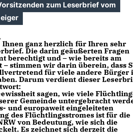
orsitzenden zum Leserbrief vom
zeiger
,
 Ihnen ganz herzlich für Ihren sehr
erbrief. Die darin geäußerten Fragen
t berechtigt und – wie bereits am
rt – stimmen wir darin überein, dass S
llvertretend für viele andere Bürger 
aben. Darum verdient dieser Leserbri
twort:
wissheit sagen, wie viele Flüchtling
serer Gemeinde untergebracht werd
- und europaweit eingeleiteten
 des Flüchtlingsstromes ist für die
NRW von Bedeutung, wie sich die
elt. Es zeichnet sich derzeit die