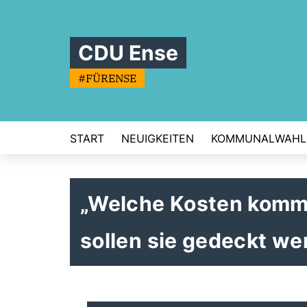
CDU Ense
#FÜRENSE
START
NEUIGKEITEN
KOMMUNALWAHL
Welche Kosten komme
sollen sie gedeckt we