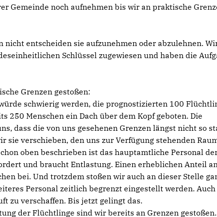
erer Gemeinde noch aufnehmen bis wir an praktische Gren
nen nicht entscheiden sie aufzunehmen oder abzulehnen. Wi
seinheitlichen Schlüssel zugewiesen und haben die Aufg
ktische Grenzen gestoßen:
 würde schwierig werden, die prognostizierten 100 Flüchtli
ts 250 Menschen ein Dach über dem Kopf geboten. Die
ns, dass die von uns gesehenen Grenzen längst nicht so st
wir sie verschieben, den uns zur Verfügung stehenden Rau
e schon oben beschrieben ist das hauptamtliche Personal de
ordert und braucht Entlastung. Einen erheblichen Anteil a
hen bei. Und trotzdem stoßen wir auch an dieser Stelle ga
teres Personal zeitlich begrenzt eingestellt werden. Auch
ft zu verschaffen. Bis jetzt gelingt das.
ung der Flüchtlinge sind wir bereits an Grenzen gestoßen.