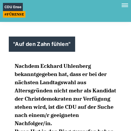
CDU Ense
#FÜRENSE
"Auf den Zahn fühlen"
Nachdem Eckhard Uhlenberg
bekanntgegeben hat, dass er bei der
nächsten Landtagswahl aus
Altersgründen nicht mehr als Kandidat
der Christdemokraten zur Verfügung
stehen wird, ist die CDU auf der Suche
nach einem/r geeigneten
Nachfolger/in.