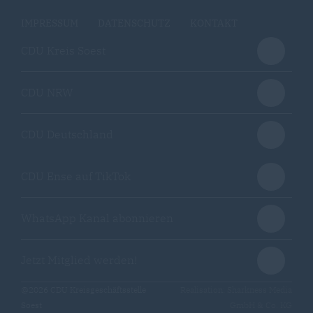
IMPRESSUM
DATENSCHUTZ
KONTAKT
CDU Kreis Soest
CDU NRW
CDU Deutschland
CDU Ense auf TikTok
WhatsApp Kanal abonnieren
Jetzt Mitglied werden!
@2026 CDU Kreisgeschäftsstelle
Realisation: Sharkness Media
Soest
GmbH & Co. KG