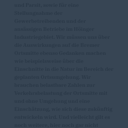
und Parsit, sowie für eine
Stellungnahme der
Gewerbetreibenden und der
ansässigen Betriebe im Höinger
Industriegebiet. Wir müssen uns über
die Auswirkungen auf die Bremer
Ortsmitte ebenso Gedanken machen
wie beispielsweise über die
Einschnitte in die Natur im Bereich der
geplanten Ortsumgehung. Wir
brauchen belastbare Zahlen zur
Verkehrsbelastung der Ortsmitte mit
und ohne Umgehung und eine
Einschätzung, wie sich diese zukünftig
entwickeln wird. Und vielleicht gilt es
noch weitere, hier noch gar nicht