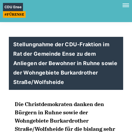
CDU Ense
#FÜRENSE
Stellungnahme der CDU-Fraktion im
Rat der Gemeinde Ense zu dem
Anliegen der Bewohner in Ruhne sowie
der Wohngebiete Burkardrother
Straße/Wolfsheide
Die Christdemokraten danken den
Bürgern in Ruhne sowie der
Wohngebiete Burkardrother
Straße/Wolfsheide für die bislang sehr