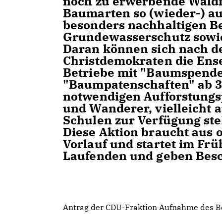
noch zu erwerbende Waldfl
Baumarten so (wieder-) au
besonders nachhaltigen B
Grundewasserschutz sowie 
Daran können sich nach d
Christdemokraten die Ens
Betriebe mit "Baumspende
"Baumpatenschaften" ab 30
notwendigen Aufforstungsp
und Wanderer, vielleicht 
Schulen zur Verfügung st
Diese Aktion braucht aus
Vorlauf und startet im Frü
Laufenden und geben Besch
Antrag der CDU-Fraktion Aufnahme des 