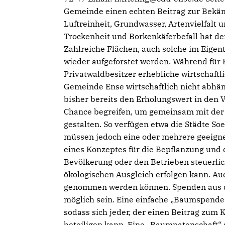
Gemeinde einen echten Beitrag zur Bekä
Luftreinheit, Grundwasser, Artenvielfalt
Trockenheit und Borkenkäferbefall hat der
Zahlreiche Flächen, auch solche im Eige
wieder aufgeforstet werden. Während für
Privatwaldbesitzer erhebliche wirtschaft
Gemeinde Ense wirtschaftlich nicht abhä
bisher bereits den Erholungswert in den 
Chance begreifen, um gemeinsam mit der 
gestalten. So verfügen etwa die Städte S
müssen jedoch eine oder mehrere geeigne
eines Konzeptes für die Bepflanzung und d
Bevölkerung oder den Betrieben steuerlic
ökologischen Ausgleich erfolgen kann. Auc
genommen werden können. Spenden aus de
möglich sein. Eine einfache „Baumspende“
sodass sich jeder, der einen Beitrag zum K
beteiligen kann. Eine „Baumpatenschaft“ 