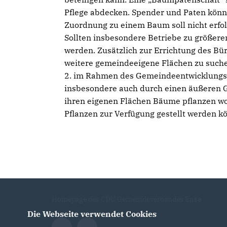
Pflege abdecken. Spender und Paten könnt
Zuordnung zu einem Baum soll nicht erf
Sollten insbesondere Betriebe zu größeren
werden. Zusätzlich zur Errichtung des Bü
weitere gemeindeeigene Flächen zu suche
2. im Rahmen des Gemeindeentwicklungsk
insbesondere auch durch einen äußeren Gr
ihren eigenen Flächen Bäume pflanzen wo
Pflanzen zur Verfügung gestellt werden k
Homepage des CDU Gemeindeverbandes Ense
Die Webseite verwendet Cookies