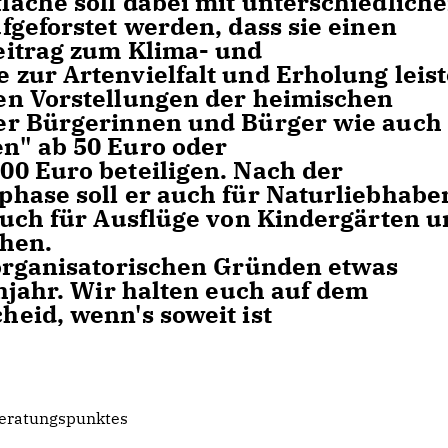
äche soll dabei mit unterschiedlich
fgeforstet werden, dass sie einen
eitrag zum Klima- und
zur Artenvielfalt und Erholung leist
en Vorstellungen der heimischen
er Bürgerinnen und Bürger wie auch
n" ab 50 Euro oder
0 Euro beteiligen. Nach der
hase soll er auch für Naturliebhabe
auch für Ausflüge von Kindergärten 
ehen.
 organisatorischen Gründen etwas
hjahr. Wir halten euch auf dem
eid, wenn's soweit ist
Beratungspunktes