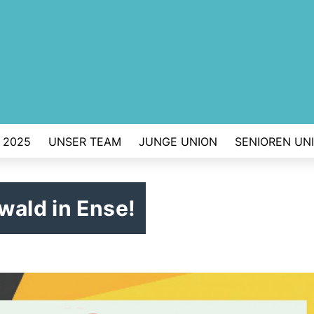
 2025
UNSER TEAM
JUNGE UNION
SENIOREN UN
wald in Ense!