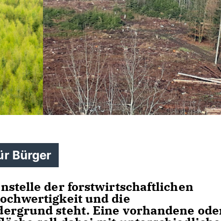
ür Bürger
stelle der forstwirtschaftlichen
ochwertigkeit und die
dergrund steht. Eine vorhandene ode