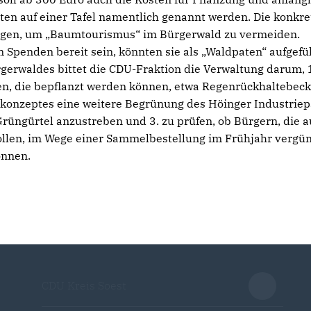
en auf einer Tafel namentlich genannt werden. Die konkre
olgen, um „Baumtourismus“ im Bürgerwald zu vermeiden.
 Spenden bereit sein, könnten sie als „Waldpaten“ aufgefü
rgerwaldes bittet die CDU-Fraktion die Verwaltung darum, 
n, die bepflanzt werden können, etwa Regenrückhaltebeck
onzeptes eine weitere Begrünung des Höinger Industriep
üngürtel anzustreben und 3. zu prüfen, ob Bürgern, die a
llen, im Wege einer Sammelbestellung im Frühjahr vergün
önnen.
CDU Kreis Soest