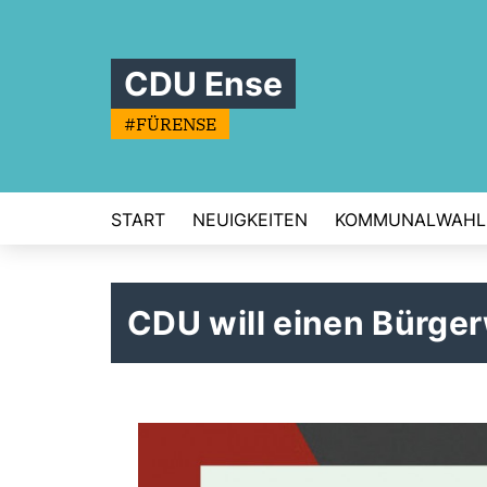
CDU Ense
#FÜRENSE
START
NEUIGKEITEN
KOMMUNALWAHL
CDU will einen Bürger