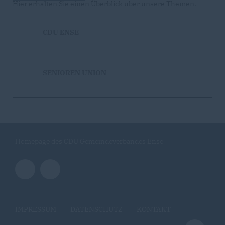
Hier erhalten Sie einen Überblick über unsere Themen.
CDU ENSE
SENIOREN UNION
Homepage des CDU Gemeindeverbandes Ense
IMPRESSUM
DATENSCHUTZ
KONTAKT