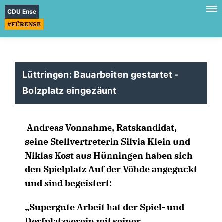
CDU Ense
#FÜRENSE
Lüttringen: Bauarbeiten gestartet -
Bolzplatz eingezäunt
Andreas Vonnahme, Ratskandidat,
seine Stellvertreterin Silvia Klein und
Niklas Kost aus Hünningen haben sich
den Spielplatz Auf der Vöhde angeguckt
und sind begeistert:
Supergute Arbeit hat der Spiel- und
Dorfplatzverein mit seiner