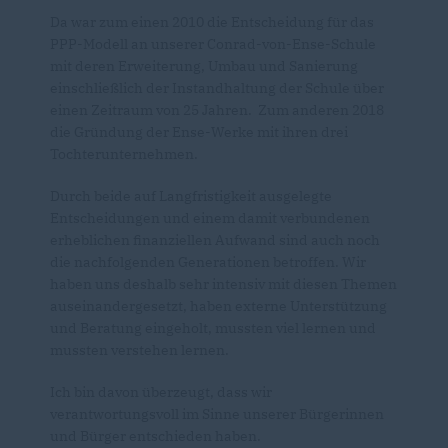
Da war zum einen 2010 die Entscheidung für das
PPP-Modell an unserer Conrad-von-Ense-Schule
mit deren Erweiterung, Umbau und Sanierung
einschließlich der Instandhaltung der Schule über
einen Zeitraum von 25 Jahren. Zum anderen 2018
die Gründung der Ense-Werke mit ihren drei
Tochterunternehmen.
Durch beide auf Langfristigkeit ausgelegte
Entscheidungen und einem damit verbundenen
erheblichen finanziellen Aufwand sind auch noch
die nachfolgenden Generationen betroffen. Wir
haben uns deshalb sehr intensiv mit diesen Themen
auseinandergesetzt, haben externe Unterstützung
und Beratung eingeholt, mussten viel lernen und
mussten verstehen lernen.
Ich bin davon überzeugt, dass wir
verantwortungsvoll im Sinne unserer Bürgerinnen
und Bürger entschieden haben.