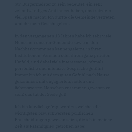
Stv. Bürgermeister zu sein bedeutet, ein sehr
zeitaufwändiges Amt innezuhaben, das trotzdem
viel Spaß macht. Ich durfte die Gemeinde vertreten
und ihr mein Gesicht geben.
In den vergangenen 13 Jahren habe ich sehr viele
Menschen unserer Gemeinde sowie in den
Nachbarkommunen kennengelernt, in ihren
Institutionen, Vereinen oder ihrem ganz privaten
Umfeld, und dabei viele interessante, oftmals
persönliche und intensive Gespräche geführt.
Immer bin ich mit dem guten Gefühl nach Hause
gekommen, mit engagierten, netten und
liebenswerten Menschen zusammen gewesen zu
sein; das tut der Seele gut!
Ich bin kürzlich gefragt worden, welches die
wichtigsten bzw. schwersten politischen
Entscheidungen gewesen seien, die ich in meiner
Zeit als Ratsmitglied getroffen habe: