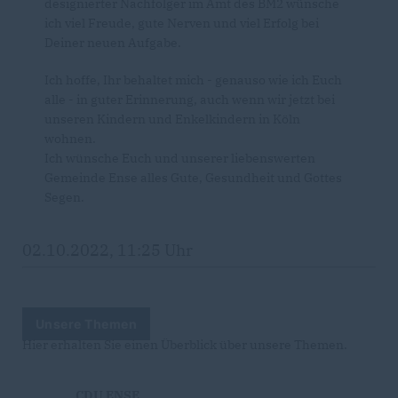
designierter Nachfolger im Amt des BM2 wünsche
ich viel Freude, gute Nerven und viel Erfolg bei
Deiner neuen Aufgabe.
Ich hoffe, Ihr behaltet mich - genauso wie ich Euch
alle - in guter Erinnerung, auch wenn wir jetzt bei
unseren Kindern und Enkelkindern in Köln
wohnen.
Ich wünsche Euch und unserer liebenswerten
Gemeinde Ense alles Gute, Gesundheit und Gottes
Segen.
02.10.2022, 11:25 Uhr
Unsere Themen
Hier erhalten Sie einen Überblick über unsere Themen.
CDU ENSE