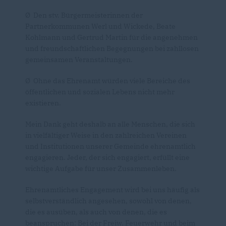
Ø Den stv. Bürgermeisterinnen der
Partnerkommunen Werl und Wickede, Beate
Kohlmann und Gertrud Martin für die angenehmen
und freundschaftlichen Begegnungen bei zahllosen
gemeinsamen Veranstaltungen.
Ø Ohne das Ehrenamt würden viele Bereiche des
öffentlichen und sozialen Lebens nicht mehr
existieren.
Mein Dank geht deshalb an alle Menschen, die sich
in vielfältiger Weise in den zahlreichen Vereinen
und Institutionen unserer Gemeinde ehrenamtlich
engagieren. Jeder, der sich engagiert, erfüllt eine
wichtige Aufgabe für unser Zusammenleben.
Ehrenamtliches Engagement wird bei uns häufig als
selbstverständlich angesehen, sowohl von denen,
die es ausüben, als auch von denen, die es
beanspruchen: Bei der Freiw. Feuerwehr und beim