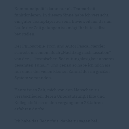
Kommunalpolitik kann nur als Teamarbeit
funktionieren. In diesem Sinne habe ich versucht,
ein guter Teamplayer zu sein. Inwieweit mir das im
Laufe der Zeit gelungen ist, mögt Ihr bitte selbst
beurteilen.
Der Philosophie-Prof. und Autor Pascal Mercier
schreibt in seinem Buch „Nachtzug nach Lissabon“
von der „…kosmischen Bedeutungslosigkeit unseres
gesamten Tuns…“. Und genau so habe ich mich als
nur eines der vielen kleinen Zahnräder im großen
System verstanden.
Heute ist es Zeit, mich von den Menschen zu
verabschieden, deren Unterstützung, Hilfe und
Kollegialität ich in den vergangenen 28 Jahren
erfahren durfte.
Ich habe das Bedürfnis, danke zu sagen bei