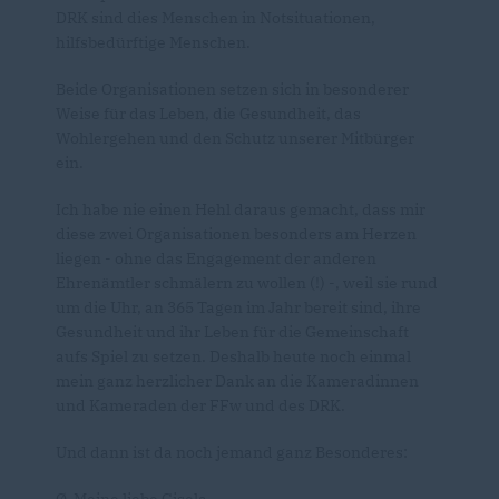
DRK sind dies Menschen in Notsituationen,
hilfsbedürftige Menschen.
Beide Organisationen setzen sich in besonderer
Weise für das Leben, die Gesundheit, das
Wohlergehen und den Schutz unserer Mitbürger
ein.
Ich habe nie einen Hehl daraus gemacht, dass mir
diese zwei Organisationen besonders am Herzen
liegen - ohne das Engagement der anderen
Ehrenämtler schmälern zu wollen (!) -, weil sie rund
um die Uhr, an 365 Tagen im Jahr bereit sind, ihre
Gesundheit und ihr Leben für die Gemeinschaft
aufs Spiel zu setzen. Deshalb heute noch einmal
mein ganz herzlicher Dank an die Kameradinnen
und Kameraden der FFw und des DRK.
Und dann ist da noch jemand ganz Besonderes: