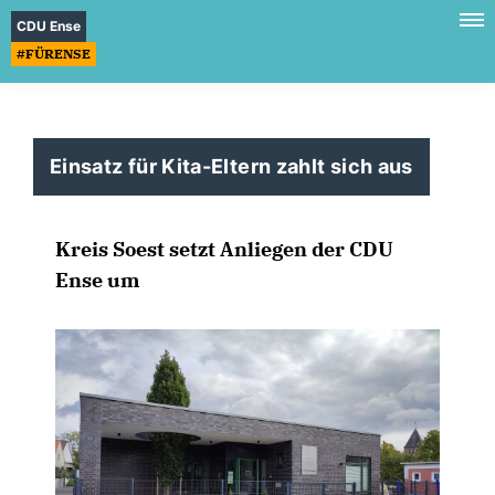
CDU Ense
#FÜRENSE
Einsatz für Kita-Eltern zahlt sich aus
Kreis Soest setzt Anliegen der CDU
Ense um