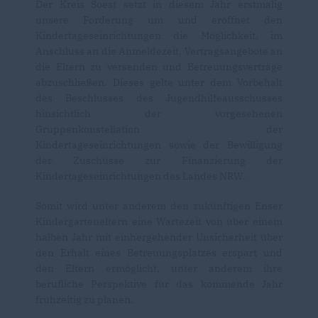
Der Kreis Soest setzt in diesem Jahr erstmalig
unsere Forderung um und eröffnet den
Kindertageseinrichtungen die Möglichkeit, im
Anschluss an die Anmeldezeit, Vertragsangebote an
die Eltern zu versenden und Betreuungsverträge
abzuschließen. Dieses gelte unter dem Vorbehalt
des Beschlusses des Jugendhilfeausschusses
hinsichtlich der vorgesehenen
Gruppenkonstellation der
Kindertageseinrichtungen sowie der Bewilligung
der Zuschüsse zur Finanzierung der
Kindertageseinrichtungen des Landes NRW.
Somit wird unter anderem den zukünftigen Enser
Kindergarteneltern eine Wartezeit von über einem
halben Jahr mit einhergehender Unsicherheit über
den Erhalt eines Betreuungsplatzes erspart und
den Eltern ermöglicht, unter anderem ihre
berufliche Perspektive für das kommende Jahr
frühzeitig zu planen.