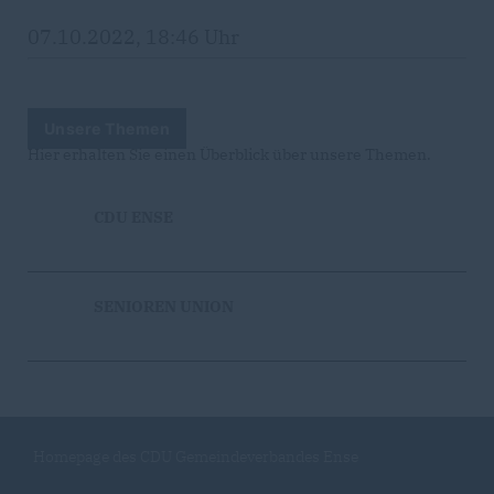
07.10.2022, 18:46 Uhr
Unsere Themen
Hier erhalten Sie einen Überblick über unsere Themen.
CDU ENSE
SENIOREN UNION
Homepage des CDU Gemeindeverbandes Ense