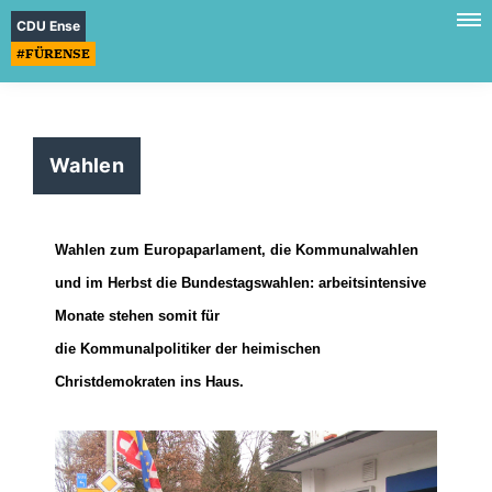
CDU Ense
#FÜRENSE
Wahlen
Wahlen zum Europaparlament, die Kommunalwahlen
und im Herbst die Bundestagswahlen: arbeitsintensive
Monate stehen somit für
die Kommunalpolitiker der heimischen
Christdemokraten ins Haus.