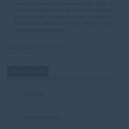
Teilnahme an einem ersten Vorbereitungstreffen. Budde: Die
CDU wird sehr geschlossen in die kommenden Wahlkämpfe
gehen, wir werden überzeugen mit unserem Programm und
unseren Köpfen. Wir wollen einen fairen Wahlkampf, werden
aber um jede
Stimme kämpfen."
26.03.2009, 15:40 Uhr
Unsere Themen
Hier erhalten Sie einen Überblick über unsere Themen.
CDU ENSE
SENIOREN UNION