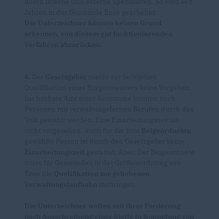
durch interne und externe Spezialisten. So wird seit
Jahren in der Gemeinde Ense gearbeitet.
Die Unterzeichner können keinen Grund
erkennen, von diesem gut funktionierenden
Verfahren abzurücken.
6.
Der
Gesetzgeber
macht zur fachlichen
Qualifikation eines Bürgermeisters keine Vorgaben.
Ins höchste Amt einer Kommune können auch
Personen mit verwaltungsfernen Berufen durch das
Volk gewählt werden. Eine Einarbeitungszeit ist
nicht vorgesehen. Auch für die zum
Beigeordneten
gewählte Person ist durch den Gesetzgeber keine
Einarbeitungszeit
gestattet. Aber: Der Beigeordnete
muss für Gemeinden in der Größenordnung von
Ense die
Qualifikation zur gehobenen
Verwaltungslaufbahn
mitbringen.
Die Unterzeichner wollen mit ihrer Forderung
nach Ausschreibung einer Stelle in Koppelung von