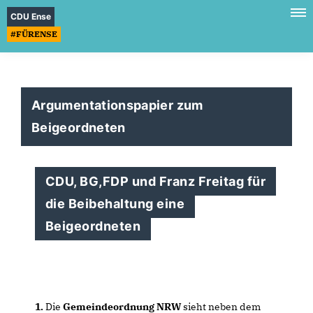
CDU Ense
#FÜRENSE
Argumentationspapier zum
Beigeordneten
CDU, BG,FDP und Franz Freitag für
die Beibehaltung eine
Beigeordneten
1.
Die
Gemeindeordnung NRW
sieht neben dem