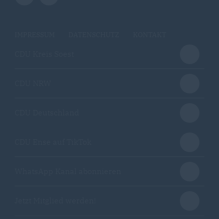
IMPRESSUM
DATENSCHUTZ
KONTAKT
CDU Kreis Soest
CDU NRW
CDU Deutschland
CDU Ense auf TikTok
WhatsApp Kanal abonnieren
Jetzt Mitglied werden!