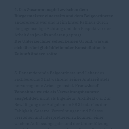
4.
Das
Zusammenspiel zwischen dem
Bürgermeister einerseits und dem Beigeordneten
andererseits war und ist im Enser Rathaus durch
die gegenseitige Achtung und den Respekt vor der
Arbeit des jeweils anderen geprägt.
Die Unterzeichner sehen keinen Grund, warum
sich dies bei gleichbleibender Konstellation in
Zukunft ändern sollte.
5.
Der amtierende Beigeordnete und Leiter des
Fachbereichs 3 hat während seiner Amtszeit stets
hervorragende Arbeit geleistet.
Franz-Josef
Vonnahme wurde als Verwaltungsbeamter
ausgebildet
, nicht als Ingenieur, Architekt o.ä. Zur
Bewältigung der Aufgaben im FB 3 bedarf es der
Fähigkeit, Gesetze, Verordnungen und Erlasse
verstehen und interpretieren zu können, einer
wachen Auffassungsgabe und der Unterstützung