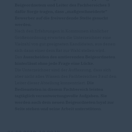
Beigeordnetem und Leiter des Fachbereiches 3
dafür Sorge tragen, dass „maßgeschneiderte“
Bewerber auf die freiwerdende Stelle gesucht
werden.
Nach den Erfahrungen in Kommunen ähnlicher
Größenordnung erwarten die Unterzeichner eine
Vielzahl von gut geeigneten Kandidaten, aus denen
sich dann einer dem Rat zur Wahl stellen wird.
Das
Ausscheiden des amtierenden Beigeordneten
hinterlässt ohne jede Frage eine Lücke
.
Die Unterzeichner sind der Auffassung, dass sich
aber nicht alles Wissen des Fachbereiches 3 auf den
Leiter dieser Abteilung konzentriert.
Die
Bediensteten in diesem Fachbereich leisten
tagtäglich verantwortungsvolle Aufgaben. Sie
werden auch dem neuen Beigeordneten loyal zur
Seite stehen und seine Arbeit unterstützen
.