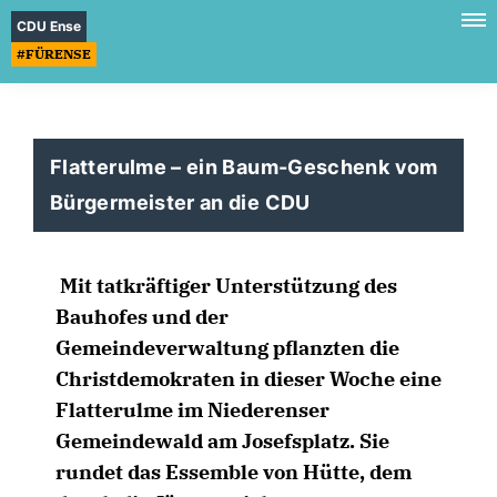
CDU Ense
#FÜRENSE
Flatterulme – ein Baum-Geschenk vom
Bürgermeister an die CDU
Mit tatkräftiger Unterstützung des
Bauhofes und der
Gemeindeverwaltung pflanzten die
Christdemokraten in dieser Woche eine
Flatterulme im Niederenser
Gemeindewald am Josefsplatz. Sie
rundet das Essemble von Hütte, dem