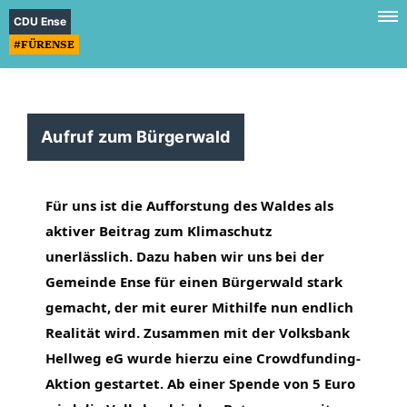
CDU Ense
#FÜRENSE
Aufruf zum Bürgerwald
Für uns ist die Aufforstung des Waldes als
aktiver Beitrag zum Klimaschutz
unerlässlich. Dazu haben wir uns bei der
Gemeinde Ense
für einen Bürgerwald stark
gemacht, der mit eurer Mithilfe nun endlich
Realität wird. Zusammen mit der
Volksbank
Hellweg eG wurde hierzu eine Crowdfunding-
Aktion gestartet. Ab einer Spende von 5 Euro