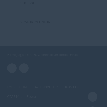
CDU ENSE
SENIOREN UNION
Homepage des CDU Gemeindeverbandes Ense
IMPRESSUM
DATENSCHUTZ
KONTAKT
CDU Kreis Soest