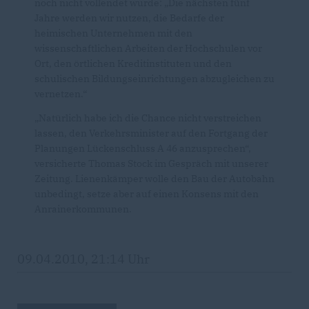
noch nicht vollendet wurde: „Die nächsten fünf
Jahre werden wir nutzen, die Bedarfe der
heimischen Unternehmen mit den
wissenschaftlichen Arbeiten der Hochschulen vor
Ort, den örtlichen Kreditinstituten und den
schulischen Bildungseinrichtungen abzugleichen zu
vernetzen.“
Natürlich habe ich die Chance nicht verstreichen
lassen, den Verkehrsminister auf den Fortgang der
Planungen Lückenschluss A 46 anzusprechen“,
versicherte Thomas Stock im Gespräch mit unserer
Zeitung. Lienenkämper wolle den Bau der Autobahn
unbedingt, setze aber auf einen Konsens mit den
Anrainerkommunen.
09.04.2010, 21:14 Uhr